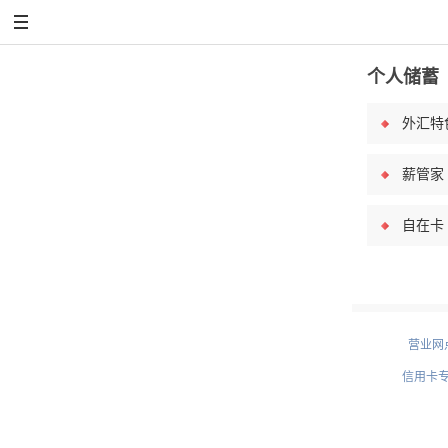
个人储蓄
外汇特
薪管家
自在卡
营业网
信用卡