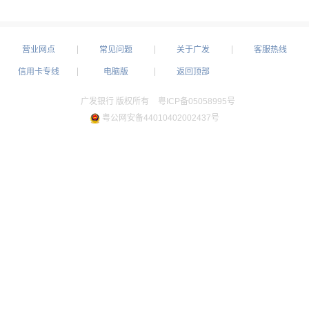
营业网点
常见问题
关于广发
客服热线
信用卡专线
电脑版
返回顶部
广发银行 版权所有
粤ICP备05058995号
粤公网安备44010402002437号