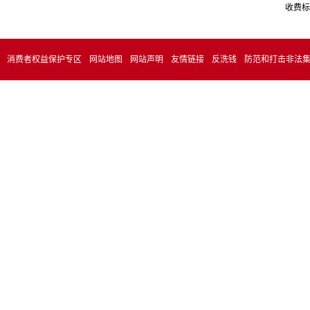
收费标
消费者权益保护专区
网站地图
网站声明
友情链接
反洗钱
防范和打击非法