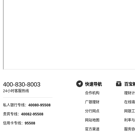
400-830-8003
快速导航
百宝
24小时客服热线
合作机构
理财计
广银理财
在线填
私人银行专线：
40080-95508
分行网点
网银工
贵宾专线：
40082-95508
网站地图
利率与
信用卡专线：
95508
官方渠道
服务协