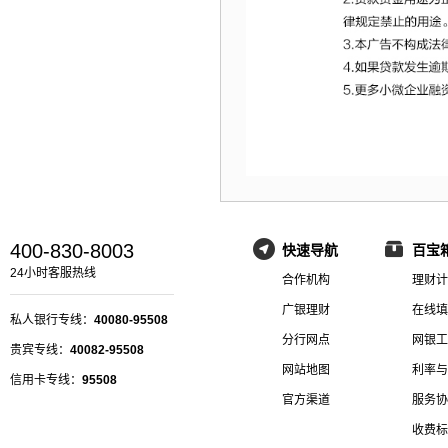
400-830-8003
快速导航
百宝
24小时客服热线
合作机构
理财计
广银理财
在线填
私人银行专线：
40080-95508
分行网点
网银工
贵宾专线：
40082-95508
网站地图
利率与
信用卡专线：
95508
官方渠道
服务协
收费标