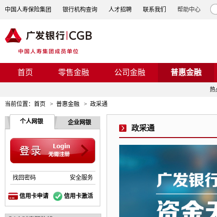
中国人寿保险集团
银行机构查询
人才招聘
联系我们
帮助中心
首页
零售金融
公司金融
普惠金融
热
当前位置：
首页
>
普惠金融
>
政采通
个人网银
企业网银
政采通
找回密码
安全服务
信用卡申请
信用卡激活