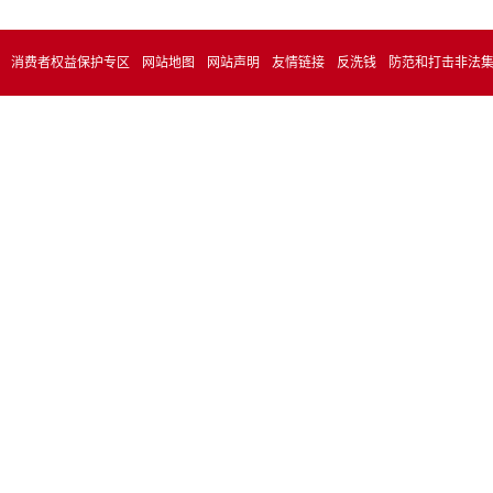
消费者权益保护专区
网站地图
网站声明
友情链接
反洗钱
防范和打击非法