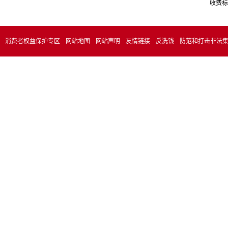
收费标
消费者权益保护专区
网站地图
网站声明
友情链接
反洗钱
防范和打击非法