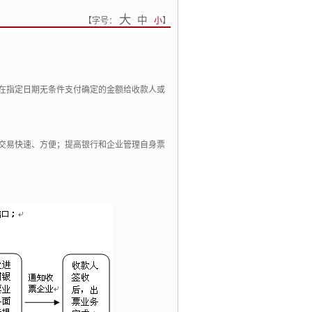
大
中
【
字号：
小
】
在指定日期无条件支付确定的金额给收款人或
交易快速、
方便；
提高银行和企业管理自身票