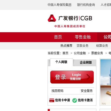
中国人寿保险集团
银行机构查询
人才招
首页
零售金融
公
热点推荐
贷款业务
结算业务
当前位置：
首页
>
公司金融
>
票据业务
>
个人网银
企业网银
找回密码
安全服务
信用卡申请
信用卡激活