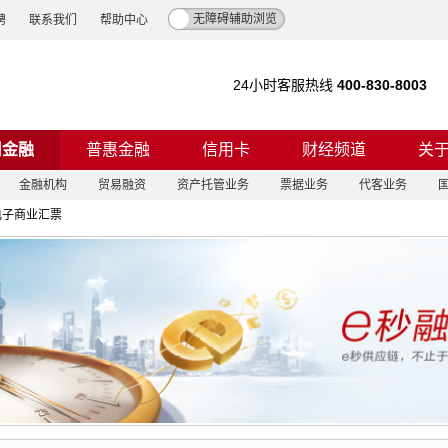
无障碍辅助浏览
聘
联系我们
帮助中心
24小时客服热线
400-830-8003
司金融
普惠金融
信用卡
财经频道
关
金融机构
贸易融资
资产托管业务
票据业务
代客业务
电子商业汇票