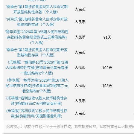
序
“季季乐”第1期挂钩黄金现货人民币定期
人民币
开放型结构性存款（个人版）
“月月乐”第5期挂钩黄金人民币定期开放
人民币
型结构性存款（个人版）
“物华添宝”2026年第165期人民币结构性
存款(挂钩黄金现货欧式二元看涨结构)
人民币
91天
(个人版)
“季季乐”第2期挂钩黄金人民币定期开放
人民币
型结构性存款（个人版）
（乐薪版）“薪加薪16号”2026年第72期
人民币结构性存款(挂钩澳元兑美元看涨
人民币
102天
一触式结构)(个人版)
（尊享版）“物华添宝”2026年第167期人
民币结构性存款(挂钩黄金现货欧式二元
人民币
198天
看涨结构)(个人版)
(乐禧版)“名利双收”A款人民币结构性存
人民币
款(挂钩银行间7天回购定盘利率)
(乐福版)“名利双收”A款人民币结构性存
人民币
款(挂钩银行间7天回购定盘利率)
温馨提示：
结构性存款不同于一般性存款，具有投资风险，您应当充分认识投资