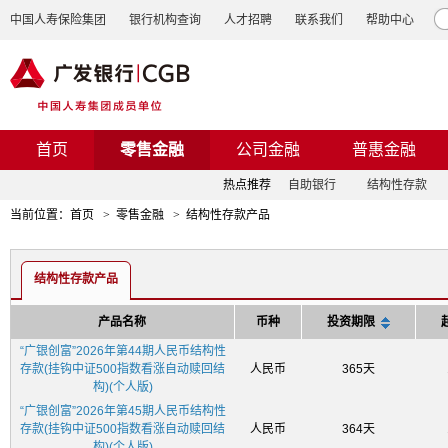
中国人寿保险集团
银行机构查询
人才招聘
联系我们
帮助中心
首页
零售金融
公司金融
普惠金融
热点推荐
自助银行
结构性存款
当前位置：
首页
>
零售金融
>
结构性存款产品
结构性存款产品
产品名称
币种
投资期限
击
“广银创富”2026年第44期人民币结构性
此
存款(挂钩中证500指数看涨自动赎回结
人民币
365天
处
构)(个人版)
进
“广银创富”2026年第45期人民币结构性
行
存款(挂钩中证500指数看涨自动赎回结
人民币
364天
排
构)(个人版)