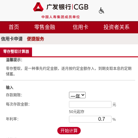
首页
零售金融
信用卡
投资者关系
信用卡申请
便捷服务
零存整取计算器
温馨提示：
零存整取，是一种事先约定金额，逐月按约定金额存入，到期支取本息的定期
储蓄。
输入
存款期限：
每次存款金额：
元
50元起存
年利率：
%