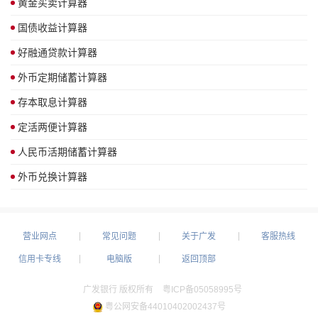
黄金买卖计算器
国债收益计算器
好融通贷款计算器
外币定期储蓄计算器
存本取息计算器
定活两便计算器
人民币活期储蓄计算器
外币兑换计算器
营业网点
常见问题
关于广发
客服热线
信用卡专线
电脑版
返回顶部
广发银行 版权所有
粤ICP备05058995号
粤公网安备44010402002437号