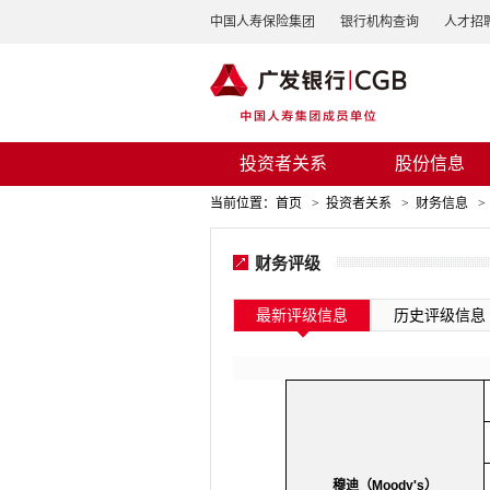
中国人寿保险集团
银行机构查询
人才招
投资者关系
股份信息
当前位置：
首页
>
投资者关系
>
财务信息
>
财务评级
最新评级信息
历史评级信息
穆迪（
Moody's
）